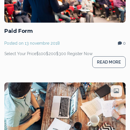
Paid Form
Posted on
13 novembre 2018
0
Select Your Price$100$200$300 Register Now
READ MORE