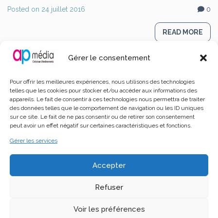
Posted on
24 juillet 2016
0
READ MORE
Gérer le consentement
Pour offrir les meilleures expériences, nous utilisons des technologies
telles que les cookies pour stocker et/ou accéder aux informations des
appareils. Le fait de consentir à ces technologies nous permettra de traiter
des données telles que le comportement de navigation ou les ID uniques
sur ce site. Le fait de ne pas consentir ou de retirer son consentement
peut avoir un effet négatif sur certaines caractéristiques et fonctions.
Gérer les services
Accepter
Refuser
Slide 4
Voir les préférences
Posted on
25 octobre 2014
0