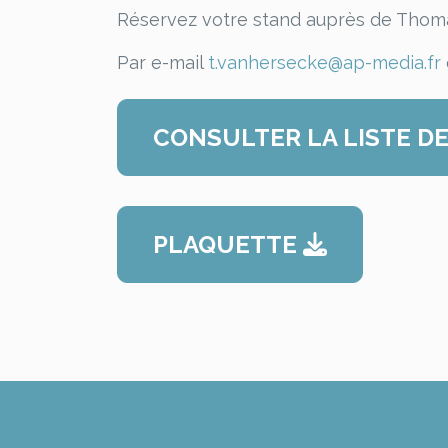
Réservez votre stand auprès de Tho
Par e-mail
t.vanhersecke@ap-media.fr
CONSULTER LA LISTE D
PLAQUETTE