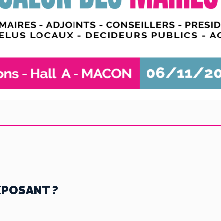
XPOSANT ?