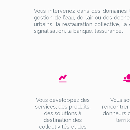
Vous intervenez dans des domaines te
gestion de l’eau, de l’air ou des déche
urbains, la restauration collective, l
signalisation, la banque, l’assurance…
Vous développez des
Vous so
services, des produits,
rencontrer
des solutions à
donneurs d
destination des
territ
collectivités et des