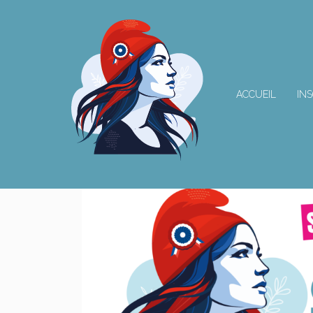
ACCUEIL
INS