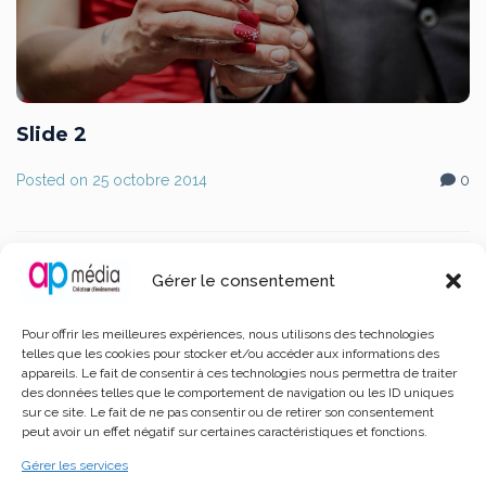
Slide 2
Posted on
25 octobre 2014
0
Gérer le consentement
Leave a Comment
Pour offrir les meilleures expériences, nous utilisons des technologies
telles que les cookies pour stocker et/ou accéder aux informations des
Votre adresse e-mail ne sera pas publiée.
Les
appareils. Le fait de consentir à ces technologies nous permettra de traiter
des données telles que le comportement de navigation ou les ID uniques
champs obligatoires sont indiqués avec
*
sur ce site. Le fait de ne pas consentir ou de retirer son consentement
peut avoir un effet négatif sur certaines caractéristiques et fonctions.
Gérer les services