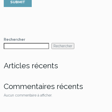
Rechercher
Rechercher
Articles récents
Commentaires récents
Aucun commentaire à afficher.