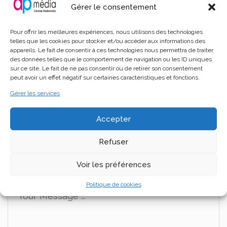
Gérer le consentement
Pour offrir les meilleures expériences, nous utilisons des technologies
REGISTER NOW
telles que les cookies pour stocker et/ou accéder aux informations des
appareils. Le fait de consentir à ces technologies nous permettra de traiter
des données telles que le comportement de navigation ou les ID uniques
sur ce site. Le fait de ne pas consentir ou de retirer son consentement
peut avoir un effet négatif sur certaines caractéristiques et fonctions.
Gérer les services
Accepter
Leave a Comment
Refuser
Votre adresse e-mail ne sera pas publiée.
Les
Voir les préférences
champs obligatoires sont indiqués avec
*
Politique de cookies