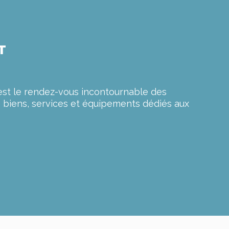
T
est le rendez-vous incontournable des
e biens, services et équipements dédiés aux