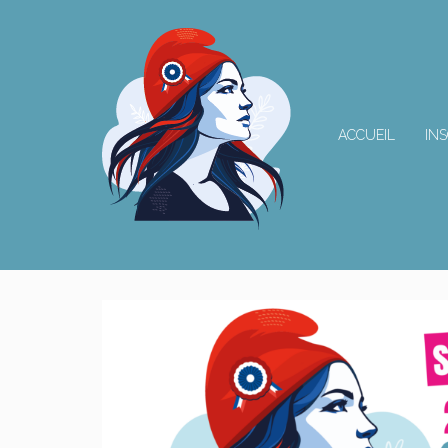
ACCUEIL
INS