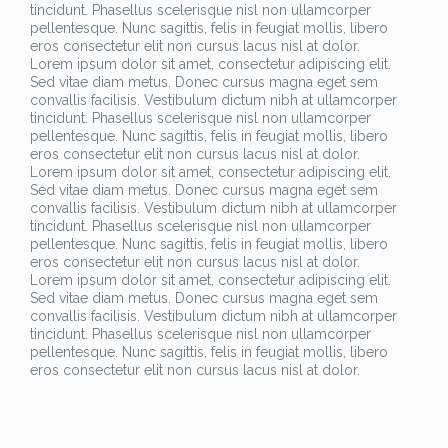
tincidunt. Phasellus scelerisque nisl non ullamcorper
pellentesque. Nunc sagittis, felis in feugiat mollis, libero
eros consectetur elit non cursus lacus nisl at dolor.
Lorem ipsum dolor sit amet, consectetur adipiscing elit.
Sed vitae diam metus. Donec cursus magna eget sem
convallis facilisis. Vestibulum dictum nibh at ullamcorper
tincidunt. Phasellus scelerisque nisl non ullamcorper
pellentesque. Nunc sagittis, felis in feugiat mollis, libero
eros consectetur elit non cursus lacus nisl at dolor.
Lorem ipsum dolor sit amet, consectetur adipiscing elit.
Sed vitae diam metus. Donec cursus magna eget sem
convallis facilisis. Vestibulum dictum nibh at ullamcorper
tincidunt. Phasellus scelerisque nisl non ullamcorper
pellentesque. Nunc sagittis, felis in feugiat mollis, libero
eros consectetur elit non cursus lacus nisl at dolor.
Lorem ipsum dolor sit amet, consectetur adipiscing elit.
Sed vitae diam metus. Donec cursus magna eget sem
convallis facilisis. Vestibulum dictum nibh at ullamcorper
tincidunt. Phasellus scelerisque nisl non ullamcorper
pellentesque. Nunc sagittis, felis in feugiat mollis, libero
eros consectetur elit non cursus lacus nisl at dolor.