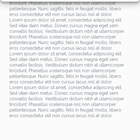
tincidunt. Phasellus scelerisque nisl non ullamcorper
pellentesque. Nunc sagittis, felis in feugiat mollis, libero
eros consectetur elit non cursus lacus nisl at dolor.
Lorem ipsum dolor sit amet, consectetur adipiscing elit.
Sed vitae diam metus. Donec cursus magna eget sem
convallis facilisis. Vestibulum dictum nibh at ullamcorper
tincidunt. Phasellus scelerisque nisl non ullamcorper
pellentesque. Nunc sagittis, felis in feugiat mollis, libero
eros consectetur elit non cursus lacus nisl at dolor.
Lorem ipsum dolor sit amet, consectetur adipiscing elit.
Sed vitae diam metus. Donec cursus magna eget sem
convallis facilisis. Vestibulum dictum nibh at ullamcorper
tincidunt. Phasellus scelerisque nisl non ullamcorper
pellentesque. Nunc sagittis, felis in feugiat mollis, libero
eros consectetur elit non cursus lacus nisl at dolor.
Lorem ipsum dolor sit amet, consectetur adipiscing elit.
Sed vitae diam metus. Donec cursus magna eget sem
convallis facilisis. Vestibulum dictum nibh at ullamcorper
tincidunt. Phasellus scelerisque nisl non ullamcorper
pellentesque. Nunc sagittis, felis in feugiat mollis, libero
eros consectetur elit non cursus lacus nisl at dolor.