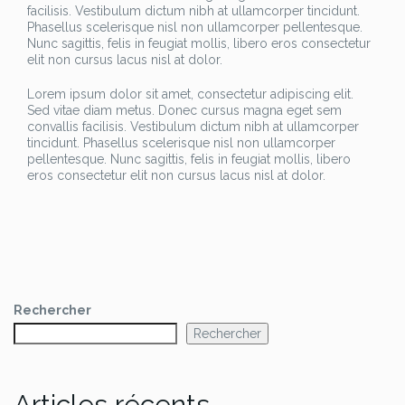
facilisis. Vestibulum dictum nibh at ullamcorper tincidunt.
Phasellus scelerisque nisl non ullamcorper pellentesque.
Nunc sagittis, felis in feugiat mollis, libero eros consectetur
elit non cursus lacus nisl at dolor.
Lorem ipsum dolor sit amet, consectetur adipiscing elit.
Sed vitae diam metus. Donec cursus magna eget sem
convallis facilisis. Vestibulum dictum nibh at ullamcorper
tincidunt. Phasellus scelerisque nisl non ullamcorper
pellentesque. Nunc sagittis, felis in feugiat mollis, libero
eros consectetur elit non cursus lacus nisl at dolor.
Rechercher
Rechercher
Articles récents