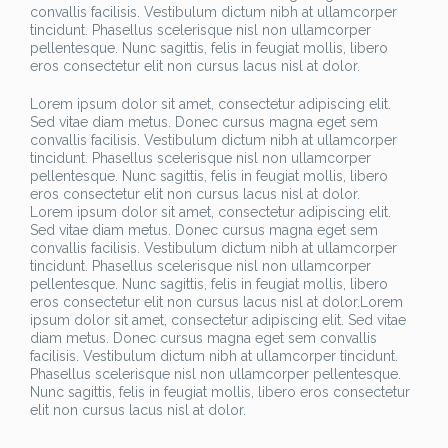
convallis facilisis. Vestibulum dictum nibh at ullamcorper
tincidunt. Phasellus scelerisque nisl non ullamcorper
pellentesque. Nunc sagittis, felis in feugiat mollis, libero
eros consectetur elit non cursus lacus nisl at dolor.
Lorem ipsum dolor sit amet, consectetur adipiscing elit.
Sed vitae diam metus. Donec cursus magna eget sem
convallis facilisis. Vestibulum dictum nibh at ullamcorper
tincidunt. Phasellus scelerisque nisl non ullamcorper
pellentesque. Nunc sagittis, felis in feugiat mollis, libero
eros consectetur elit non cursus lacus nisl at dolor.
Lorem ipsum dolor sit amet, consectetur adipiscing elit.
Sed vitae diam metus. Donec cursus magna eget sem
convallis facilisis. Vestibulum dictum nibh at ullamcorper
tincidunt. Phasellus scelerisque nisl non ullamcorper
pellentesque. Nunc sagittis, felis in feugiat mollis, libero
eros consectetur elit non cursus lacus nisl at dolor.Lorem
ipsum dolor sit amet, consectetur adipiscing elit. Sed vitae
diam metus. Donec cursus magna eget sem convallis
facilisis. Vestibulum dictum nibh at ullamcorper tincidunt.
Phasellus scelerisque nisl non ullamcorper pellentesque.
Nunc sagittis, felis in feugiat mollis, libero eros consectetur
elit non cursus lacus nisl at dolor.