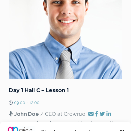
Day 1 Hall C – Lesson 1
09:00 - 12:00
John Doe
/ CEO at Crown.io
Lorem ipsum dolor sit amet, consectetur adipiscing elit.
Sed vitae diam metus. Donec cursus magna eget sem