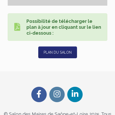
Possibilité de télécharger le
plan à jour en cliquant sur le lien
ci-dessous :
PLAN DU SALON
© Salon des Maires de Saône-et-Loire 2025. Tous