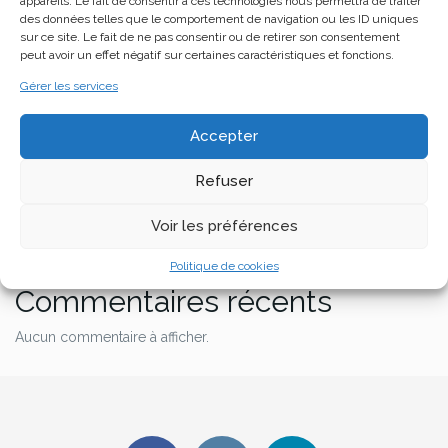
appareils. Le fait de consentir à ces technologies nous permettra de traiter
des données telles que le comportement de navigation ou les ID uniques
sur ce site. Le fait de ne pas consentir ou de retirer son consentement
peut avoir un effet négatif sur certaines caractéristiques et fonctions.
Gérer les services
Rechercher
Accepter
Rechercher
Refuser
Articles récents
Voir les préférences
Politique de cookies
Commentaires récents
Aucun commentaire à afficher.