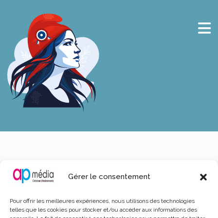
Cancel
Gérer le consentement
You cancel order successful
Pour offrir les meilleures expériences, nous utilisons des technologies
telles que les cookies pour stocker et/ou accéder aux informations des